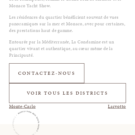
Monaco Yacht Show.
Les résidences du quartier bénéficient souvent de vues
panoramiques sur la mer et Monaco, avec pour certaines,
des prestations haut de gamme.
Entourée par la Méditerranée, La Condamine est un
quartier vivant et authentique, au cœur même de la
Principauté.
CONTACTEZ-NOUS
VOIR TOUS LES DISTRICTS
Navigation de l’article
Monte-Carlo
Larvotto