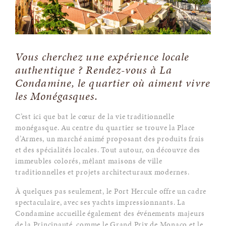
Vous cherchez une expérience locale
authentique ? Rendez-vous à La
Condamine, le quartier où aiment vivre
les Monégasques.
C’est ici que bat le cœur de la vie traditionnelle
monégasque. Au centre du quartier se trouve la Place
d’Armes, un marché animé proposant des produits frais
et des spécialités locales. Tout autour, on découvre des
immeubles colorés, mêlant maisons de ville
traditionnelles et projets architecturaux modernes.
À quelques pas seulement, le Port Hercule offre un cadre
spectaculaire, avec ses yachts impressionnants. La
Condamine accueille également des événements majeurs
de la Principauté, comme le Grand Prix de Monaco et le